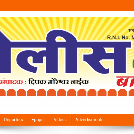
Reporters
Epaper
Videos
Advertisments