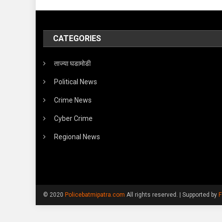
CATEGORIES
ताज्या घडामोडी
Political News
Crime News
Cyber Crime
Regional News
© 2020
Policebatmipatra.com
All rights reserved.
|
Supported by