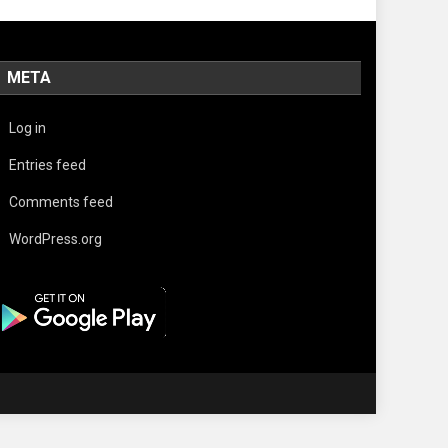
META
Log in
Entries feed
Comments feed
WordPress.org