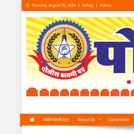
Skip to content
Thursday, August 06, 2026
Gallery
Videos
पोलीस बातमी पत्र
About Us
Committee