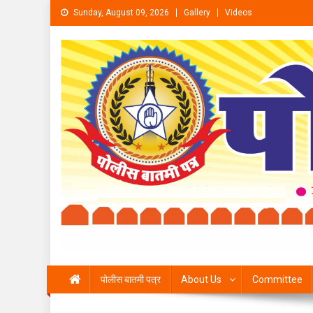
Skip to content
Sunday, August 09, 2026
Gallery
Videos
पोलीस बातमी पत्र
About Us
Committee