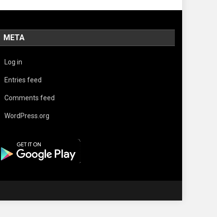
META
Log in
Entries feed
Comments feed
WordPress.org