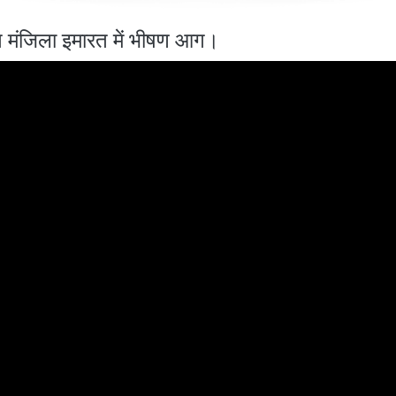
त मंजिला इमारत में भीषण आग।