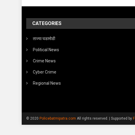
CATEGORIES
ताज्या घडामोडी
Political News
Crime News
Cyber Crime
Regional News
© 2020
Policebatmipatra.com
All rights reserved.
|
Supported by