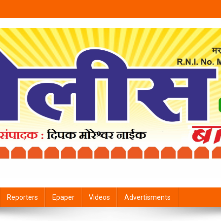
Reporters
Epaper
Videos
Advertisments