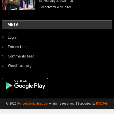
February 2, 2026
Policebatmi WebEditor
META
Log in
Entries feed
Comments feed
WordPress.org
© 2020
Policebatmipatra.com
All rights reserved.
|
Supported by
FOXJAB