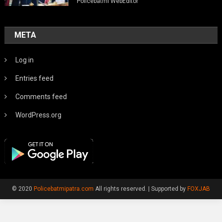
Policebatmi WebEditor
META
Log in
Entries feed
Comments feed
WordPress.org
© 2020
Policebatmipatra.com
All rights reserved.
|
Supported by
FOXJAB