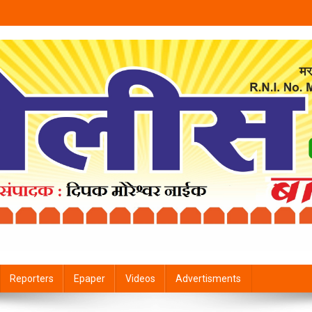
Reporters
Epaper
Videos
Advertisments