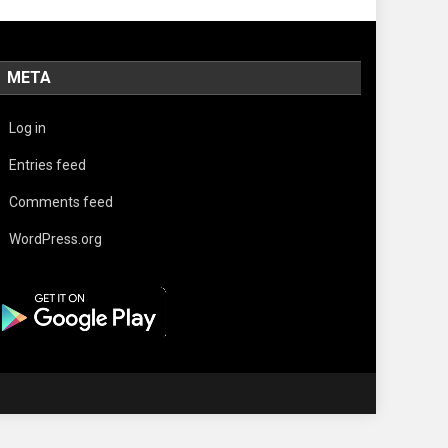
META
Log in
Entries feed
Comments feed
WordPress.org