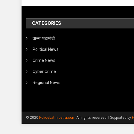
CATEGORIES
ताज्या घडामोडी
Political News
Crime News
Cyber Crime
Regional News
© 2020
Policebatmipatra.com
All rights reserved.
|
Supported by