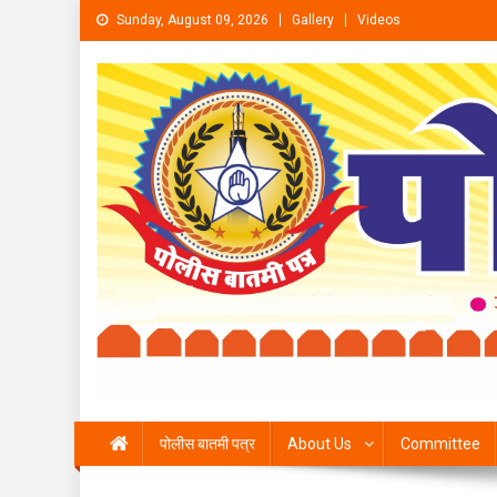
Skip to content
Sunday, August 09, 2026
Gallery
Videos
पोलीस बातमी पत्र
About Us
Committee