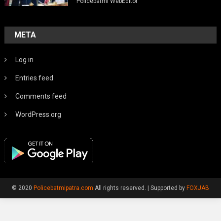
Policebatmi WebEditor
META
Log in
Entries feed
Comments feed
WordPress.org
© 2020
Policebatmipatra.com
All rights reserved.
|
Supported by
FOXJAB