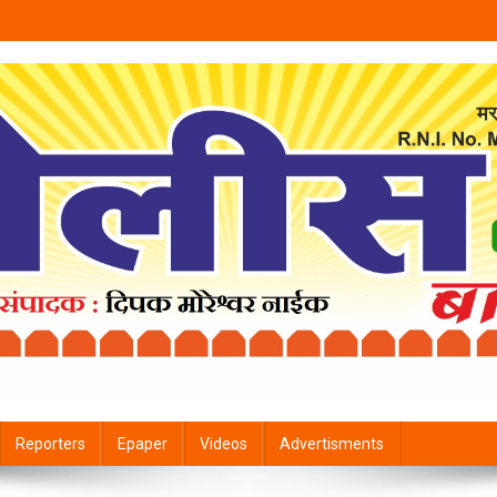
Reporters
Epaper
Videos
Advertisments