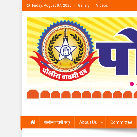
Skip to content
Friday, August 07, 2026
Gallery
Videos
पोलीस बातमी पत्र
About Us
Committee