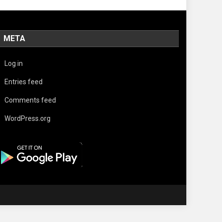
META
Log in
Entries feed
Comments feed
WordPress.org