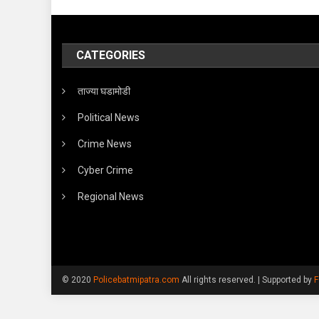
CATEGORIES
ताज्या घडामोडी
Political News
Crime News
Cyber Crime
Regional News
© 2020
Policebatmipatra.com
All rights reserved.
|
Supported by