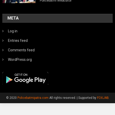
Policebatmi WebEditor
META
Log in
Entries feed
Comments feed
WordPress.org
© 2020
Policebatmipatra.com
All rights reserved.
|
Supported by
FOXJAB