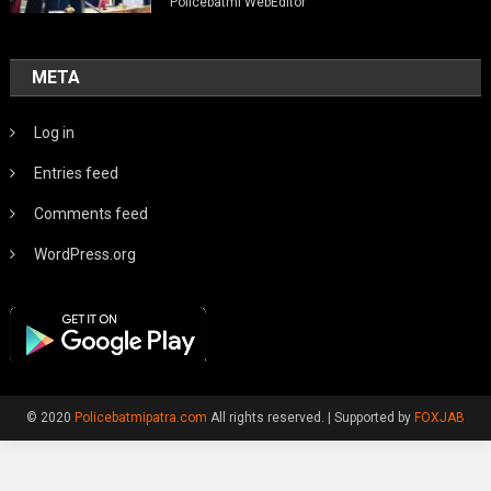
Policebatmi WebEditor
META
Log in
Entries feed
Comments feed
WordPress.org
© 2020
Policebatmipatra.com
All rights reserved.
|
Supported by
FOXJAB