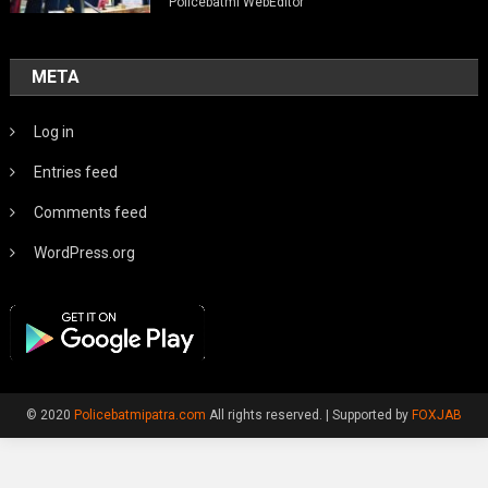
Policebatmi WebEditor
META
Log in
Entries feed
Comments feed
WordPress.org
© 2020
Policebatmipatra.com
All rights reserved.
|
Supported by
FOXJAB