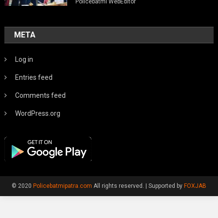
Policebatmi WebEditor
META
Log in
Entries feed
Comments feed
WordPress.org
© 2020
Policebatmipatra.com
All rights reserved.
|
Supported by
FOXJAB