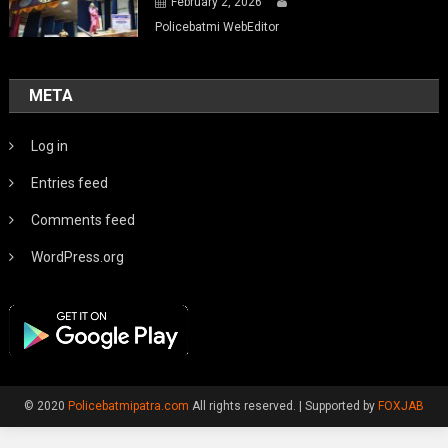
February 2, 2026
Policebatmi WebEditor
META
Log in
Entries feed
Comments feed
WordPress.org
© 2020
Policebatmipatra.com
All rights reserved.
|
Supported by
FOXJAB