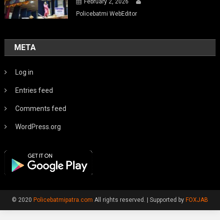
February 2, 2026
Policebatmi WebEditor
META
Log in
Entries feed
Comments feed
WordPress.org
© 2020
Policebatmipatra.com
All rights reserved.
|
Supported by
FOXJAB