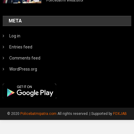
Policebatmi WebEditor
META
Log in
Entries feed
Comments feed
WordPress.org
© 2020
Policebatmipatra.com
All rights reserved.
|
Supported by
FOXJAB