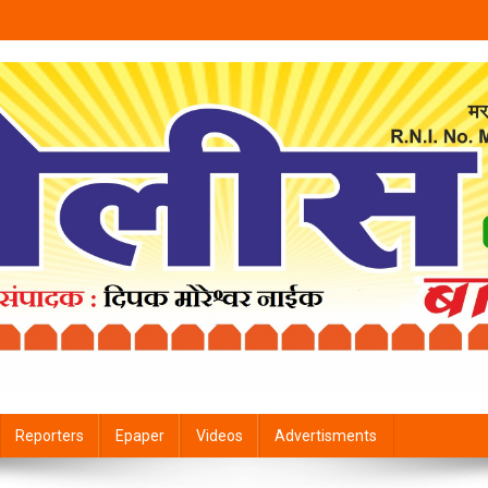
Reporters
Epaper
Videos
Advertisments