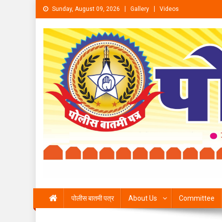
Skip to content
Sunday, August 09, 2026
Gallery
Videos
पोलीस बातमी पत्र
About Us
Committee