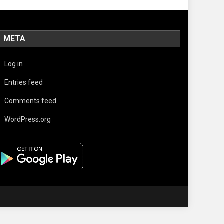
META
Log in
Entries feed
Comments feed
WordPress.org