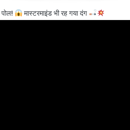
ी पोल!
मास्टरमाइंड भी रह गया दंग