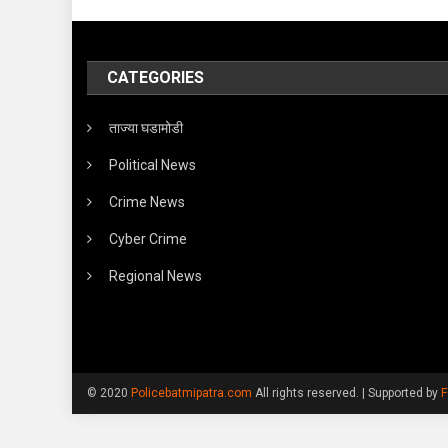
CATEGORIES
ताज्या घडामोडी
Political News
Crime News
Cyber Crime
Regional News
© 2020
Policebatmipatra.com
All rights reserved.
|
Supported by